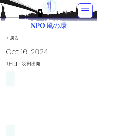
NPO 風の環
< 戻る
Oct 16, 2024
1日目：羽田出発
1羽田空港で.jpg
1羽田空港で１.jpg