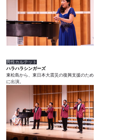
男性カルテット
ハラハラシンガーズ
東松島から、東日本大震災の復興支援のため
に出演。