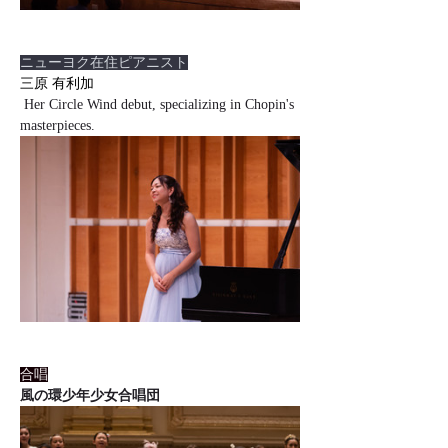
ニューヨク在住ピアニスト
三原 有利加
 Her Circle Wind debut, specializing in Chopin's 
masterpieces.
合唱
風の環少年少女合唱団