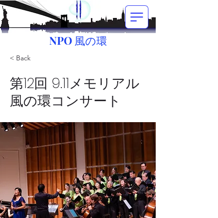
NPO 風の環
< Back
第12回 9.11メモリアル
風の環コンサート