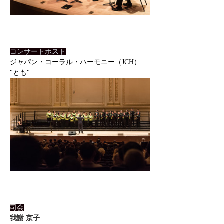
コンサートホスト
ジャパン・コーラル・ハーモニー（JCH） 
"とも"
司会
我謝 京子