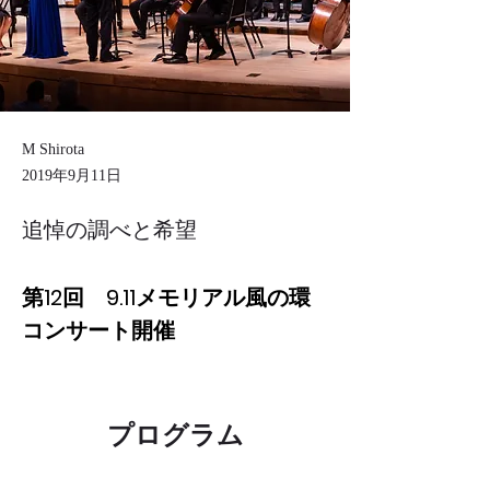
M Shirota
2019年9月11日
追悼の調べと希望
第12回　9.11メモリアル風の環
コンサート開催
プログラム