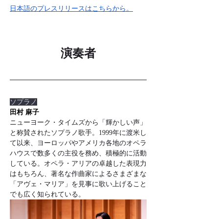
日本語のプレスリリースはこちらから。
演奏者
ソプラノ
田村 麻子
ニューヨーク・タイムズから「輝かしい声」
と称賛されたソプラノ歌手。1999年に渡米し
て以来、ヨーロッパやアメリカ各地のオペラ
ハウスで数多くの主役を務め、積極的に活動
している。オペラ・アリアの卓越した表現力
はもちろん、著名な作曲家によるさまざまな
「アヴェ・マリア」を見事に歌い上げること
でも広く知られている。