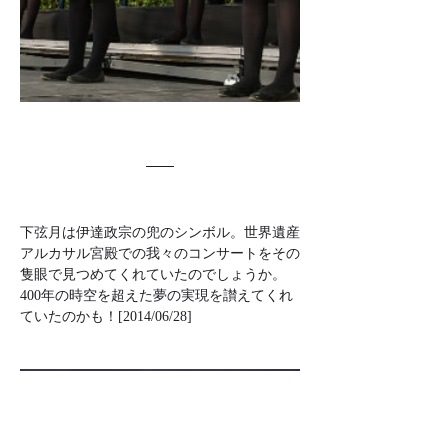
下弦月は伊達政宗の兜のシンボル。世界遺産
アルカサル宮殿での我々のコンサートをその
隻眼で見つめてくれていたのでしょうか。
400年の時空を超えた夢の実現を讃えてくれ
ていたのかも！[2014/06/28]