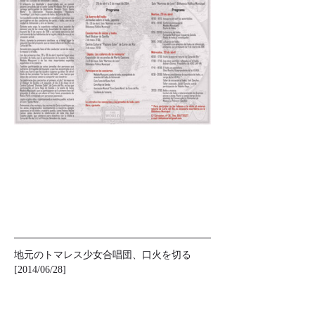
地元のトマレス少女合唱団、口火を切る 
[2014/06/28]