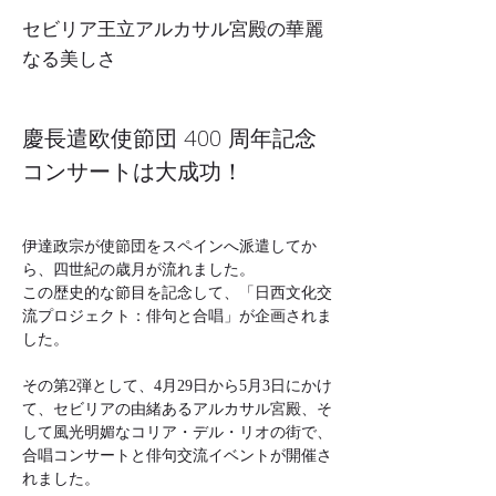
セビリア王立アルカサル宮殿の華麗
なる美しさ
慶長遣欧使節団 400 周年記念
コンサートは大成功！
伊達政宗が使節団をスペインへ派遣してか
ら、四世紀の歳月が流れました。
この歴史的な節目を記念して、「日西文化交
流プロジェクト：俳句と合唱」が企画されま
した。
その第2弾として、4月29日から5月3日にかけ
て、セビリアの由緒あるアルカサル宮殿、そ
して風光明媚なコリア・デル・リオの街で、
合唱コンサートと俳句交流イベントが開催さ
れました。