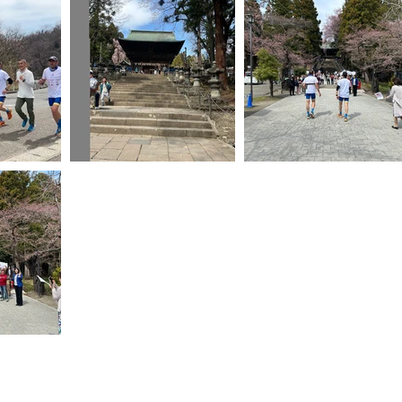
© by NPO Circle Wind